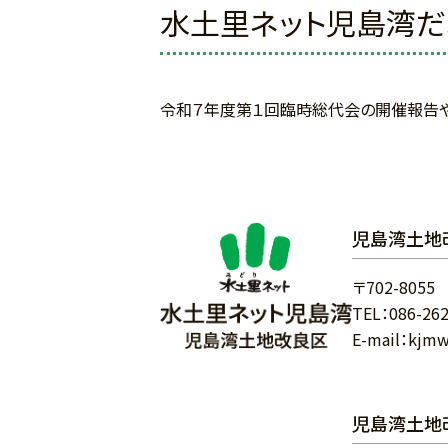
水土里ネット児島湾だ
令和７年度第１回臨時総代会の開催報告や
児島湾土地
〒702-8055
TEL：
086-26
E-mail：kjmw
児島湾土地